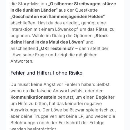
die Story-Mission
„O silberner Streitwagen, stürze
in die dunklen Länder“
aus der Questkette
„Geschichten von flammenjagenden Helden“
abschließen. Hast du das erledigt, genügt eine
Interaktion mit einem Löwenkopf, um das Rätsel zu
beginnen. Wähle im Dialog die Optionen
„Steck
deine Hand in das Maul des Löwen“
und
anschließend
„OK! Teste mich“
– dann stellt der
Löwe seine Frage und zeigt die möglichen
Antworten.
Fehler und Hilferuf ohne Risiko
Du musst keine Angst vor Fehlern haben: Selbst
wenn du die falsche Antwort wählst oder den
Kommunikationsstein
benutzt, um einen Begleiter
um Hilfe zu bitten, hat das keinerlei negative
Auswirkungen. Der Löwe beißt zwar spielerisch zu,
aber deine Truppe verliert keine LP, und weder die
Belohnungen noch der Fortschritt der Erfolge
werden beeinträchtigt.